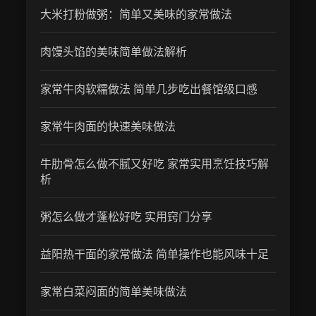
大米打粉做粥：简单又美味的家常做法
肉馒头馅的美味简单做法解析
家常牛肉软糯做法 简单几步吃出餐馆级口感
家常牛肉面的快速美味做法
牛肋骨怎么做不腻又好吃 家常实用烹饪技巧解
析
粥怎么做才蓬松好吃 实用窍门分享
益阳热干面的家常做法 简单操作也能风味十足
家常白菜闷面的简单美味做法