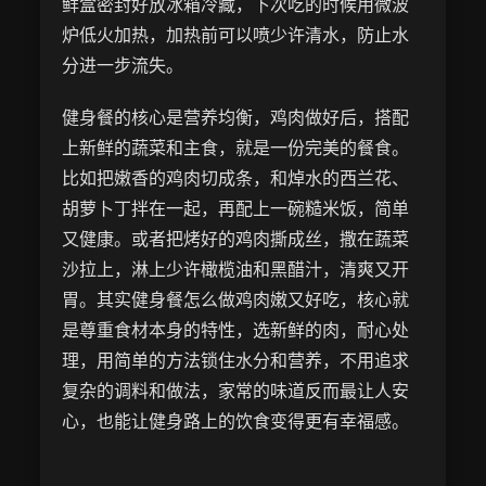
鲜盒密封好放冰箱冷藏，下次吃的时候用微波
炉低火加热，加热前可以喷少许清水，防止水
分进一步流失。
健身餐的核心是营养均衡，鸡肉做好后，搭配
上新鲜的蔬菜和主食，就是一份完美的餐食。
比如把嫩香的鸡肉切成条，和焯水的西兰花、
胡萝卜丁拌在一起，再配上一碗糙米饭，简单
又健康。或者把烤好的鸡肉撕成丝，撒在蔬菜
沙拉上，淋上少许橄榄油和黑醋汁，清爽又开
胃。其实健身餐怎么做鸡肉嫩又好吃，核心就
是尊重食材本身的特性，选新鲜的肉，耐心处
理，用简单的方法锁住水分和营养，不用追求
复杂的调料和做法，家常的味道反而最让人安
心，也能让健身路上的饮食变得更有幸福感。