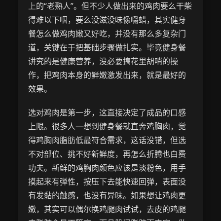
上的“老熟人”。但不少人做出来的鸡肉要么干柴
得难以下咽，要么没滋没味像嚼蜡，其实健身
餐怎么做鸡肉嫩又好吃，并没有那么多复杂门
道，关键在于把基础步骤做扎实。毕竟健身餐
讲究的是健康营养，没必要搞花里胡哨的操
作，把鸡肉本身的鲜嫩激发出来，就是最好的
效果。
选对鸡肉是第一步，这直接决定了成品的口感
上限。很多人一想到健身餐就直奔鸡胸肉，觉
得鸡胸肉脂肪低最符合需求，这话没错，但选
不对部位、挑不好新鲜度，再怎么折腾也白费
功夫。新鲜的鸡胸肉颜色应该是淡粉色，用手
摸起来有弹性，按压下去能快速回弹，表面没
有发黏的触感，也没有异味。如果想让鸡肉更
嫩，其实可以偶尔换鸡腿肉试试，去皮的鸡腿