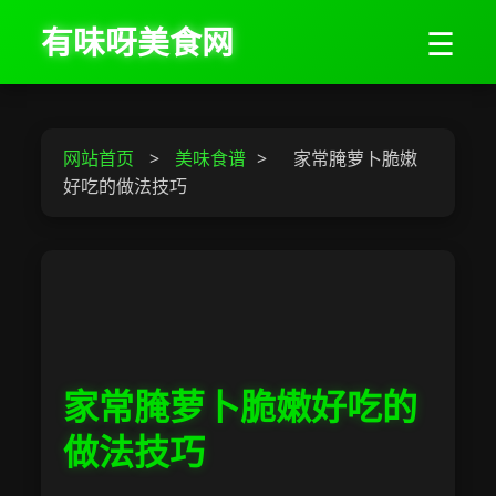
有味呀美食网
☰
网站首页
>
美味食谱
>
家常腌萝卜脆嫩
好吃的做法技巧
家常腌萝卜脆嫩好吃的
做法技巧