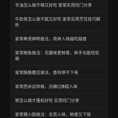
羊油怎么做不辣又好吃 家常实用窍门分享
牛肋骨怎么做不腻又好吃 家常实用烹饪技巧解
析
家常奉贤麻鸭做法，简单入味越吃越香
家常鲍鱼做法：无腥味更鲜香，新手也能轻松
做
家常酥脆腰豆做法，香到停不下来
家常西米这样做，白嫩Q弹超入味
粥怎么做才蓬松好吃 实用窍门分享
家常猪小肠做法：去苦入味，鲜香又下饭