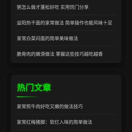
粥怎么做才蓬松好吃 实用窍门分享
益阳热干面的家常做法 简单操作也能风味十足
家常白菜闷面的简单美味做法
脆骨肉的嫩滑做法 掌握这些技巧越吃越香
热门文章
家常煎牛肉好吃又嫩的做法技巧
家常红梅猪脚：软烂入味的简单做法