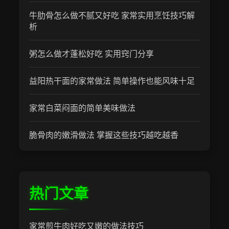
牛肋骨怎么做不腻又好吃 家常实用烹饪技巧解
析
粥怎么做才蓬松好吃 实用窍门分享
益阳热干面的家常做法 简单操作也能风味十足
家常白菜闷面的简单美味做法
脆骨肉的嫩滑做法 掌握这些技巧越吃越香
热门文章
家常煎牛肉好吃又嫩的做法技巧