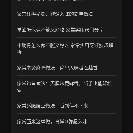
家常红梅猪脚：软烂入味的简单做法
羊油怎么做不辣又好吃 家常实用窍门分享
牛肋骨怎么做不腻又好吃 家常实用烹饪技巧解
析
家常奉贤麻鸭做法，简单入味越吃越香
家常鲍鱼做法：无腥味更鲜香，新手也能轻松
做
家常酥脆腰豆做法，香到停不下来
家常西米这样做，白嫩Q弹超入味