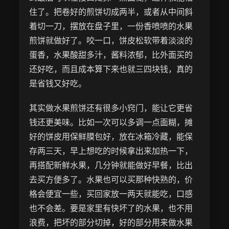
住了。把卷好的煎饼切成两半，或者从中间斜
着切一刀，摆放在盘子里，一份香喷喷的水果
煎饼就做好了。咬一口，饼皮松软带着淡淡的
蛋香，水果酸甜多汁，酱料浓郁，比外面买的
还好吃，而且成本算下来也就三四块钱，真的
是省钱又好吃。
其实做水果煎饼还有很多小窍门，能让它更省
钱还更美味。比如一次可以多调一点面糊，摊
好的饼皮用保鲜膜包好，放在冰箱冷藏，能保
存两三天，早上想吃的时候拿出来加热一下，
再搭配新鲜水果，几分钟就能做好早餐，比出
去买方便多了。水果也可以买那种快熟的，价
格会便宜一些，买回家放一两天就能吃，口感
也不会差。要是家里有快坏了的水果，也不用
浪费，把坏的部分切掉，好的部分用来做水果