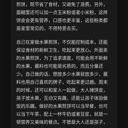
煎饼，既节省了食材，又避免了浪费。另外，
面糊里还可以加一点玉米粉或者小米粉，这样
饼皮会更有营养，口感也更丰富，这些粉类都
是家里常见的，不用特意去买。
自己在家做水果煎饼，不仅能控制成本，还能
保证食材的新鲜卫生，吃起来更放心。外面卖
的水果煎饼，为了追求速度，可能会用不新鲜
的水果，酱料也可能是劣质的，而且分量还
少。自己做的话，想放多少水果就放多少，酱
料也用自己喜欢的牌子，吃起来更过瘾。周末
的时候，还可以和家人一起做，大人摊饼皮，
孩子放水果，互动又有趣，还能让孩子体验做
饭的乐趣。做好的水果煎饼可以当早餐，也可
以当下午茶，配上一杯牛奶或者豆浆，就是一
顿营养又美味的餐点。不管是大人还是孩子，