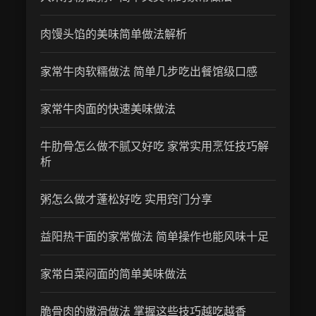
肉馒头馅的美味简单做法解析
家常牛肉软糯做法 简单几步吃出餐馆级口感
家常牛肉面的快速美味做法
牛肋骨怎么做不腻又好吃 家常实用烹饪技巧解
析
粥怎么做才蓬松好吃 实用窍门分享
益阳热干面的家常做法 简单操作也能风味十足
家常白菜闷面的简单美味做法
脆骨肉的嫩滑做法 掌握这些技巧越吃越香