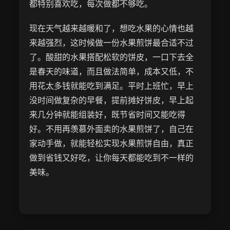
都特别喜欢吃，每次做都不够吃。
现在天气越来越暖和了，想吃水果的心情也越
来越强烈，这时候做一份水果煎饼最合适不过
了。酸甜的水果搭配松软的饼皮，一口下去全
是春天的味道，而且做法简单，成本又低，不
用花太多钱就能吃到满足。平时上班忙，早上
没时间做复杂的早餐，提前摊好饼皮，早上起
来几分钟就能组装好，既节省时间又能吃得
好。不用再羡慕外面卖的水果煎饼了，自己在
家动手做，就能轻松实现水果煎饼自由，真正
做到省钱又好吃，让你每天都能吃到不一样的
美味。