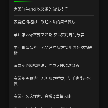
家常煎牛肉好吃又嫩的做法技巧
家常红梅猪脚：软烂入味的简单做法
羊油怎么做不辣又好吃 家常实用窍门分享
牛肋骨怎么做不腻又好吃 家常实用烹饪技巧解
析
家常奉贤麻鸭做法，简单入味越吃越香
家常鲍鱼做法：无腥味更鲜香，新手也能轻松
做
家常西米这样做，白嫩Q弹超入味