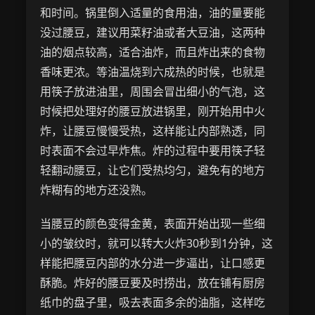
和时间。锅里倒入适量的食用油，油的量要能
没过腰豆，建议用菜籽油或者大豆油，这两种
油的烟点较高，适合油炸，而且炸出来的食物
香味更浓。等油温烧到六成热的时候，也就是
用筷子放进油里，周围会冒出细小的气泡，这
时候把处理好的腰豆放进锅里，刚开始用中火
炸，让腰豆慢慢受热，这样能让内部熟透，同
时表面不会过早炸焦。炸的过程中要用筷子轻
轻翻动腰豆，让它们受热均匀，避免有的地方
炸糊有的地方还没熟。
当腰豆的颜色变得金黄，表面开始出现一些细
小的皱纹时，就可以转大火炸30秒到1分钟，这
样能把腰豆内部的水分进一步逼出，让口感更
酥脆。炸好的腰豆要及时捞出，放在铺有厨房
纸巾的盘子里，吸去表面多余的油脂，这样吃