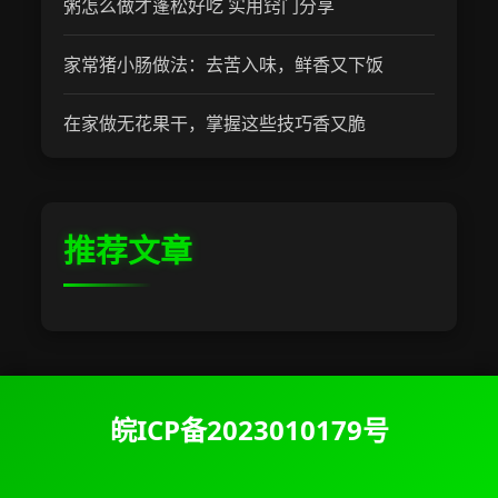
粥怎么做才蓬松好吃 实用窍门分享
家常猪小肠做法：去苦入味，鲜香又下饭
在家做无花果干，掌握这些技巧香又脆
推荐文章
皖ICP备2023010179号