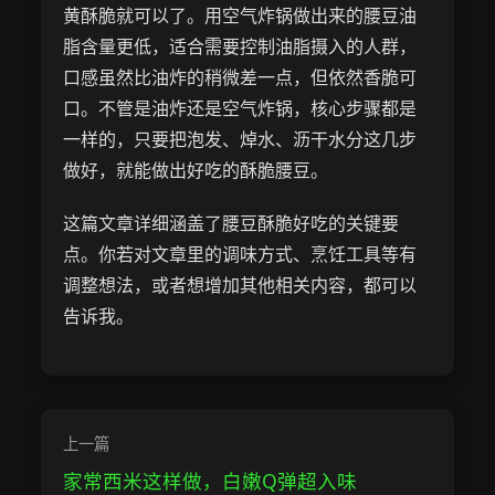
黄酥脆就可以了。用空气炸锅做出来的腰豆油
脂含量更低，适合需要控制油脂摄入的人群，
口感虽然比油炸的稍微差一点，但依然香脆可
口。不管是油炸还是空气炸锅，核心步骤都是
一样的，只要把泡发、焯水、沥干水分这几步
做好，就能做出好吃的酥脆腰豆。
这篇文章详细涵盖了腰豆酥脆好吃的关键要
点。你若对文章里的调味方式、烹饪工具等有
调整想法，或者想增加其他相关内容，都可以
告诉我。
上一篇
家常西米这样做，白嫩Q弹超入味