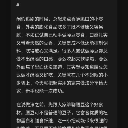
#
闲暇追剧的时候，总想来点香酥脆口的小零
食，外卖的膨化食品吃多了既不健康又容易
腻，不如试试自己动手做腰豆零食，口感扎实
又带着天然的豆香，关键是成本低还能控制调
料，吃得放心又满足。很多人尝试做腰豆却总
做不出酥脆的口感，要么咬起来软塌塌，要么
外面焦了里面还没熟透，其实想要知道腰豆怎
么做才酥脆又好吃，关键就在几个不起眼的小
步骤上，今天就把超实用的家常做法分享给大
家，新手也能一次成功。
在说做法之前，先跟大家聊聊腰豆这个好食
材。腰豆可不是普通的豆子，它富含优质的植
物蛋白和膳食纤维，吃一小把就能带来很强的