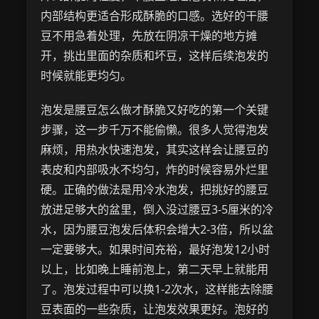
内部结构更适合形成酥脆的口感。选好的干腰
豆不用急着处理，先放在阴凉干燥的地方摊
开，挑出里面的杂质和坏豆，这样后续泡发的
时候就能更均匀。
泡发是腰豆怎么做才酥脆又好吃的第一个关键
步骤，这一步千万不能偷懒。很多人觉得泡发
麻烦，用热水快速泡发，其实这样会让腰豆的
表皮和内部吸水不均匀，炸的时候容易外烂里
硬。正确的做法是用冷水泡发，把挑好的腰豆
放进足够大的盆里，倒入没过腰豆3-5厘米的冷
水，因为腰豆泡发后体积会增大2-3倍，所以盆
一定要够大。如果时间充裕，最好泡发12小时
以上，比如晚上睡前泡上，第二天早上就能用
了。泡发过程中可以换1-2次水，这样能去除腰
豆表面的一些杂质，让泡发效果更好。泡好的