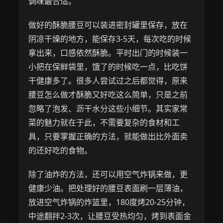
调味最合适。
做好的酥脆腰豆可以装进密封罐里保存，放在
阴凉干燥的地方，能保存3-5天，每次吃的时候
拿出来，口感依然酥脆。平时出门的时候装一
小把在保鲜袋里，饿了的时候吃一点，比吃饼
干健康多了。很多人尝试过之后都觉得，原来
腰豆怎么做才酥脆又好吃这么简单，只是之前
忽略了泡发、沥干水分这些小细节。其实家常
菜的魅力就在于此，不需要复杂的食材和工
具，只要掌握正确的方法，就能做出比外面卖
的还好吃的食物。
除了油炸的方法，还可以用空气炸锅来做，更
健康少油。把处理好的腰豆表面刷一层薄油，
放进空气炸锅的炸篮里，180度烤20-25分钟，
中途翻拌2-3次，让腰豆受热均匀，烤到表面金