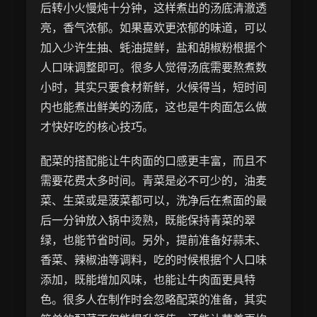
后转小火慢炖十分钟，这样煮出的汤底清澈透
亮，香气浓郁。如果喜欢更浓郁的味道，可以
加入少许生抽、蚝油提鲜，盐和胡椒粉根据个
人口味调整即可。很多人觉得汤底需要熬煮数
小时，其实只要食材新鲜，火候得当，短时间
内也能煮出鲜美的汤底，这也是牛肉面怎么做
才快好吃的核心技巧。
配菜的搭配能让牛肉面的口感更丰富，而且不
需要花费太多时间。青菜是必不可少的，油麦
菜、生菜或是菠菜都可以，洗净后在煮面的最
后一分钟放入锅中烫熟，既能保持青菜的翠
绿，也能节省时间。另外，提前准备好蒜末、
香菜、辣椒油等调料，吃的时候根据个人口味
添加，既能增加风味，也能让牛肉面更具特
色。很多人在制作时会忽略配菜的准备，其实