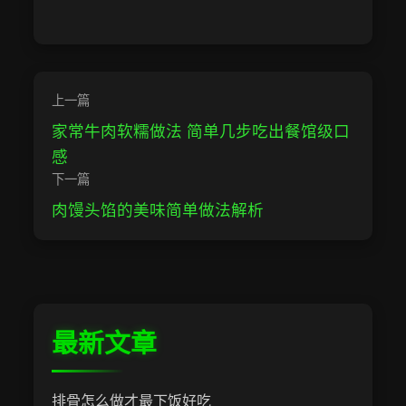
上一篇
家常牛肉软糯做法 简单几步吃出餐馆级口
感
下一篇
肉馒头馅的美味简单做法解析
最新文章
排骨怎么做才最下饭好吃