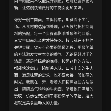
简单的配菜不仅能提升颜值，还能让营养更均
衡，让这碗快速做好的牛肉面更加美味。
做好一碗牛肉面，看似简单，却藏着不少门
道。从食材的选择到处理，从火候的把控到调
料的搭配，每一个步骤都影响着最终的口感。
其实牛肉面怎么做才快好吃，核心就在于抓住
关键步骤，省去不必要的繁琐流程，用最简单
的方法激发食材本身的香气。无论是赶时间的
清晨，还是忙碌后的晚餐，按照这样的方法，
都能快速做出一碗鲜香入味、口感丰富的牛肉
面，满足味蕾的需求，也不辜负每一段忙碌的
时光。我飘在一旁，看着人们按照这些方法做
出一碗碗热气腾腾的牛肉面，听着他们满足的
赞叹，仿佛也感受到了那份简单的幸福，这大
概就是美食最动人的力量。