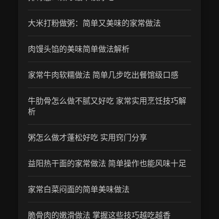
大米打粉做粥：简单又美味的家常做法
肉馒头馅的美味简单做法解析
家常牛肉软糯做法 简单几步吃出餐馆级口感
牛肋骨怎么做不腻又好吃 家常实用烹饪技巧解
析
粥怎么做才蓬松好吃 实用窍门分享
益阳热干面的家常做法 简单操作也能风味十足
家常白菜闷面的简单美味做法
脆骨肉的嫩滑做法 掌握这些技巧越吃越香