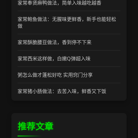
家常奉贤麻鸭做法，简单入味越吃越香
家常鲍鱼做法：无腥味更鲜香，新手也能轻松
做
家常酥脆腰豆做法，香到停不下来
家常西米这样做，白嫩Q弹超入味
粥怎么做才蓬松好吃 实用窍门分享
家常猪小肠做法：去苦入味，鲜香又下饭
推荐文章