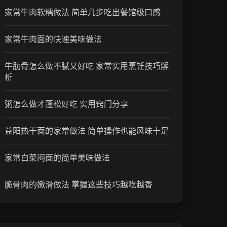
家常牛肉软糯做法 简单几步吃出餐馆级口感
家常牛肉面的快速美味做法
牛肋骨怎么做不腻又好吃 家常实用烹饪技巧解
析
粥怎么做才蓬松好吃 实用窍门分享
益阳热干面的家常做法 简单操作也能风味十足
家常白菜闷面的简单美味做法
脆骨肉的嫩滑做法 掌握这些技巧越吃越香