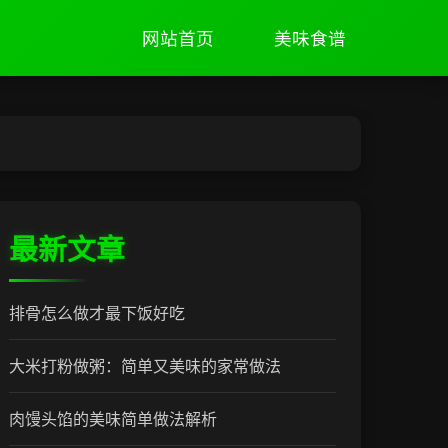
网站首页
美味食谱
最新文章
排骨怎么做才最下饭好吃
大米打粉做粥：简单又美味的家常做法
肉馒头馅的美味简单做法解析