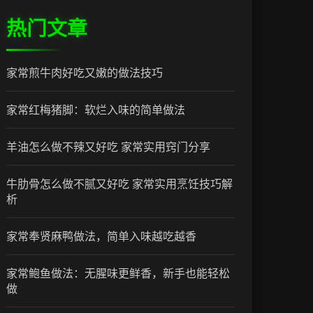
热门文章
家常煎牛肉好吃又嫩的做法技巧
家常红梅猪脚：软烂入味的简单做法
羊油怎么做不辣又好吃 家常实用窍门分享
牛肋骨怎么做不腻又好吃 家常实用烹饪技巧解
析
家常奉贤麻鸭做法，简单入味越吃越香
家常鲍鱼做法：无腥味更鲜香，新手也能轻松
做