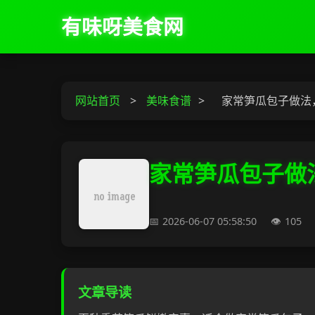
有味呀美食网
网站首页
>
美味食谱
>
家常笋瓜包子做法
家常笋瓜包子做
2026-06-07 05:58:50
105
文章导读