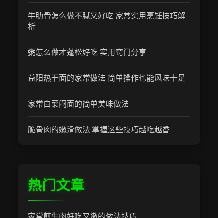
牛肋骨怎么做不腻又好吃 家常实用烹饪技巧解
析
粥怎么做才蓬松好吃 实用窍门分享
益阳热干面的家常做法 简单操作也能风味十足
家常白菜闷面的简单美味做法
脆骨肉的嫩滑做法 掌握这些技巧越吃越香
热门文章
家常煎牛肉好吃又嫩的做法技巧