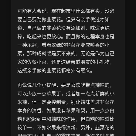
可能有人会说，现在超市里什么都有卖，没必
要自己费劲做韭菜花。但只有亲手做过才知
道，自己做的韭菜花没有添加剂，味道更纯
粹，吃起来也更放心。而且做的过程本身也是
一种乐趣，看着翠绿的韭菜花变成喷香的小
菜，那种成就感是买不来的。无论是作为自己
家的佐餐小菜，还是送给亲戚朋友的小礼物，
这瓶亲手做的韭菜花都格外有意义。
再说说几个小提醒，要是喜欢吃带点辣味的，
可以少放一点苹果丁，或者加一点点新鲜的小
米辣，但一定要控制量，别让辣味盖过韭菜花
本身的清香。如果没有苹果和梨，用一点点白
糖也能起到中和辣味的作用，但白糖的味道比
较单一，不如水果来得清新。另外，韭菜花的