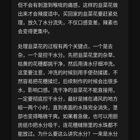
但不会有刺激到喉咙的痛感，这样的韭菜花做
出来才会辣度适中。买回家的韭菜花要赶紧处
理，放久了水分流失，不仅口感变差，辣素也
会变得更集中。
处理韭菜花的过程有两个关键点，一个是去
杂，一个是控干水分。先把韭菜花里的杂草、
枯黄的花穗都挑干净，然后用清水仔细冲洗。
这里要注意，冲洗的时候别用手使劲揉搓，不
然容易把花穗揉烂，后续制作的时候会出很多
水，影响口感。洗干净的韭菜花不能直接用，
一定要彻底控干水分，最好是摊在通风的地方
晾一两个小时，直到表面的水珠完全消失，茎
部也变得略微干爽。如果着急做，也可以用厨
房纸巾把水分吸干，连花穗缝隙里的水珠都不
能放过。为什么要这么讲究水分？一来是水分