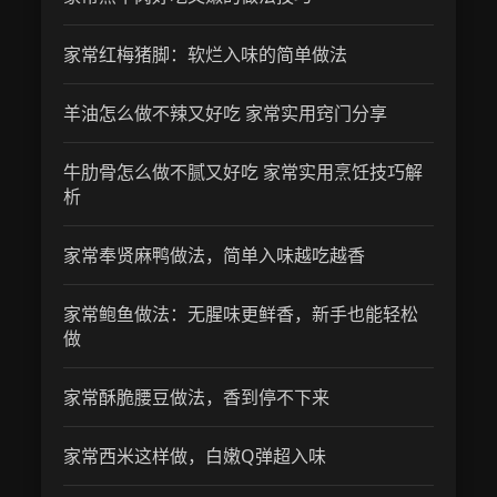
家常红梅猪脚：软烂入味的简单做法
羊油怎么做不辣又好吃 家常实用窍门分享
牛肋骨怎么做不腻又好吃 家常实用烹饪技巧解
析
家常奉贤麻鸭做法，简单入味越吃越香
家常鲍鱼做法：无腥味更鲜香，新手也能轻松
做
家常酥脆腰豆做法，香到停不下来
家常西米这样做，白嫩Q弹超入味