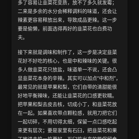
多了容易让韭菜花变质，放不了多久就发霉；
二来是多余的水分会稀释调料的味道，还会让
辣素更容易释放出来，导致成品更辣。这一步
要是偷懒，前面选得再好的韭菜花也白费功
夫。
接下来就是调味和制作了，这一步是决定韭菜
花好不好吃的核心，也是中和辣味的关键。很
多人做韭菜花只放盐，味道单一不说，还会凸
显韭菜花本身的辛辣。其实可以加点“中和剂”，
最常见的就是苹果和梨，它们自带的清甜能很
好地平衡辣味，还能让韭菜花的口感更软糯。
把苹果和梨去皮去核，切成小丁，和韭菜花放
在一起。如果喜欢带点颗粒感，就用刀把它们
一起切碎，不用切得太细，保留一点口感吃起
来更有层次；要是家里有石臼，把韭菜花和果