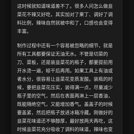
这时候就知道味道差不了。很多人问怎么做韭
菜花不辣又好吃，其实加对了果丁、调好了调
料比例，辣味自然就被中和了，口感也会变得
丰富。
制作过程中还有一个容易被忽略的细节，就是
所有工具都要保证无油无水。不管是切菜的
刀、菜板，还是装韭菜花的瓶子，都要提前用
开水烫一遍，晾干后再用。如果工具上有油或
者水分，很容易让韭菜花变质发酸。装瓶的时
候，要把韭菜花压实，装得满一点，尽量减少
瓶子里的空气，然后在表面再淋上一层香油，
既能隔绝空气，又能增加香气。盖盖子的时候
要盖紧，然后把瓶子放进冰箱冷藏。刚做好的
韭菜花味道还不够醇厚，最好放两天再吃，这
时候韭菜花充分吸收了调料的味道，辣味也变