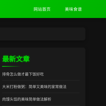
网站首页
美味食谱
最新文章
排骨怎么做才最下饭好吃
大米打粉做粥：简单又美味的家常做法
肉馒头馅的美味简单做法解析