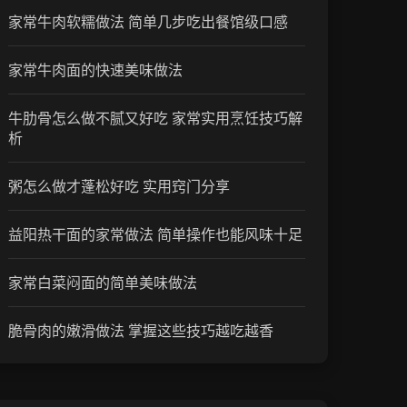
家常牛肉软糯做法 简单几步吃出餐馆级口感
家常牛肉面的快速美味做法
牛肋骨怎么做不腻又好吃 家常实用烹饪技巧解
析
粥怎么做才蓬松好吃 实用窍门分享
益阳热干面的家常做法 简单操作也能风味十足
家常白菜闷面的简单美味做法
脆骨肉的嫩滑做法 掌握这些技巧越吃越香