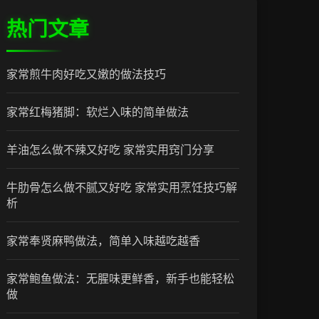
热门文章
家常煎牛肉好吃又嫩的做法技巧
家常红梅猪脚：软烂入味的简单做法
羊油怎么做不辣又好吃 家常实用窍门分享
牛肋骨怎么做不腻又好吃 家常实用烹饪技巧解
析
家常奉贤麻鸭做法，简单入味越吃越香
家常鲍鱼做法：无腥味更鲜香，新手也能轻松
做