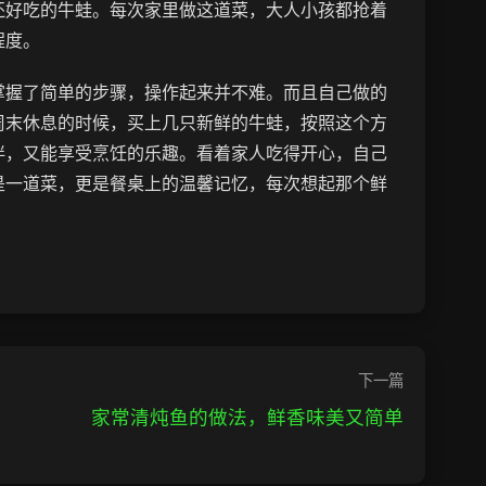
还好吃的牛蛙。每次家里做这道菜，大人小孩都抢着
程度。
掌握了简单的步骤，操作起来并不难。而且自己做的
周末休息的时候，买上几只新鲜的牛蛙，按照这个方
伴，又能享受烹饪的乐趣。看着家人吃得开心，自己
是一道菜，更是餐桌上的温馨记忆，每次想起那个鲜
下一篇
美
家常清炖鱼的做法，鲜香味美又简单