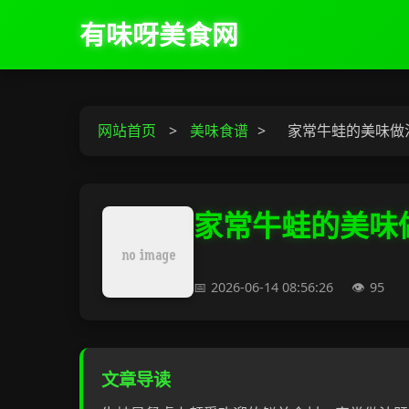
有味呀美食网
网站首页
>
美味食谱
>
家常牛蛙的美味做
家常牛蛙的美味
2026-06-14 08:56:26
95
文章导读