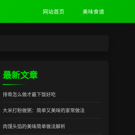
网站首页
美味食谱
最新文章
排骨怎么做才最下饭好吃
大米打粉做粥：简单又美味的家常做法
肉馒头馅的美味简单做法解析