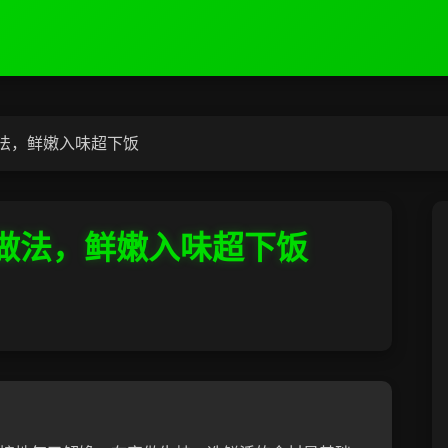
法，鲜嫩入味超下饭
做法，鲜嫩入味超下饭