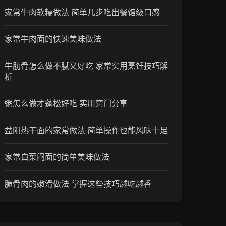
家常牛肉软糯做法 简单几步吃出餐馆级口感
家常牛肉面的快速美味做法
牛肋骨怎么做不腻又好吃 家常实用烹饪技巧解
析
粥怎么做才蓬松好吃 实用窍门分享
益阳热干面的家常做法 简单操作也能风味十足
家常白菜闷面的简单美味做法
脆骨肉的嫩滑做法 掌握这些技巧越吃越香