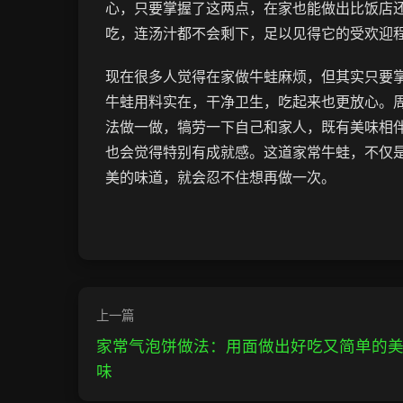
心，只要掌握了这两点，在家也能做出比饭店
吃，连汤汁都不会剩下，足以见得它的受欢迎
现在很多人觉得在家做牛蛙麻烦，但其实只要
牛蛙用料实在，干净卫生，吃起来也更放心。
法做一做，犒劳一下自己和家人，既有美味相
也会觉得特别有成就感。这道家常牛蛙，不仅
美的味道，就会忍不住想再做一次。
上一篇
家常气泡饼做法：用面做出好吃又简单的
味